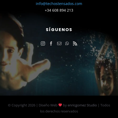
info@techostensados.com
+34 608 894 213
SÍGUENOS
© Copyright
2026 | Diseño Web
by
enricgomez Studio
| Todos
los derechos reservados