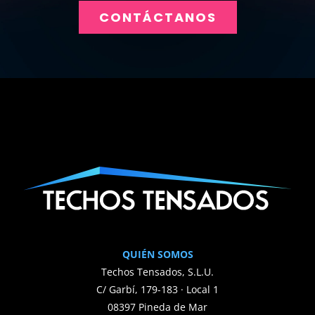
CONTÁCTANOS
QUIÉN SOMOS
Techos Tensados, S.L.U.
C/ Garbí, 179-183 · Local 1
08397 Pineda de Mar