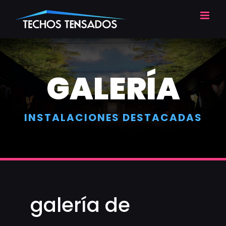
Skip
to
content
GALERÍA
INSTALACIONES DESTACADAS
galería de