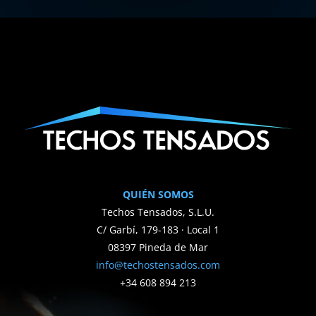
QUIÉN SOMOS
Techos Tensados, S.L.U.
C/ Garbí, 179-183 · Local 1
08397 Pineda de Mar
info@techostensados.com
+34 608 894 213