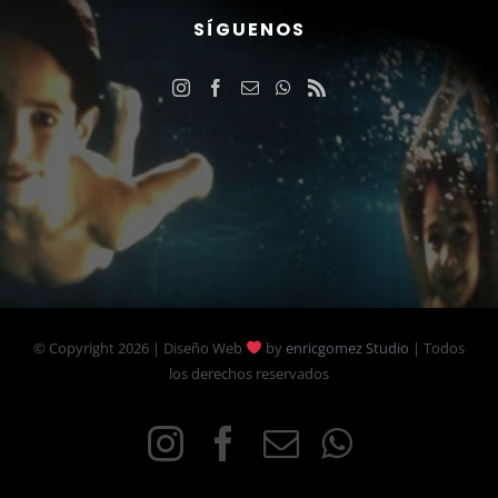
SÍGUENOS
© Copyright
2026 | Diseño Web
by
enricgomez Studio
| Todos
los derechos reservados
Instagram
Facebook
Email
WhatsAp